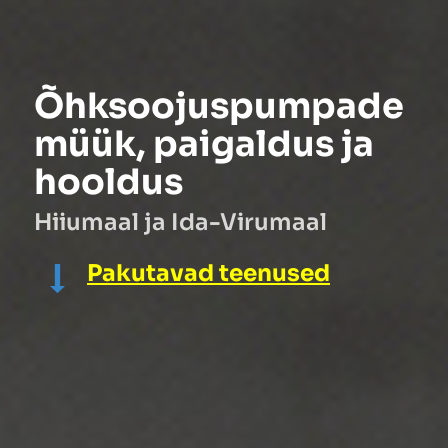
Õhksoojuspumpade
müük, paigaldus ja
hooldus
Hiiumaal ja Ida-Virumaal
Pakutavad teenused